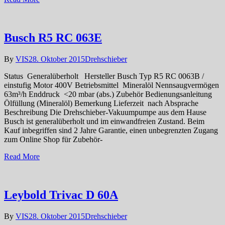
Busch R5 RC 063E
By
VIS
28. Oktober 2015
Drehschieber
Status Generalüberholt Hersteller Busch Typ R5 RC 0063B /
einstufig Motor 400V Betriebsmittel Mineralöl Nennsaugvermögen
63m³/h Enddruck <20 mbar (abs.) Zubehör Bedienungsanleitung
Ölfüllung (Mineralöl) Bemerkung Lieferzeit nach Absprache
Beschreibung Die Drehschieber-Vakuumpumpe aus dem Hause
Busch ist generalüberholt und im einwandfreien Zustand. Beim
Kauf inbegriffen sind 2 Jahre Garantie, einen unbegrenzten Zugang
zum Online Shop für Zubehör-
Read More
Leybold Trivac D 60A
By
VIS
28. Oktober 2015
Drehschieber