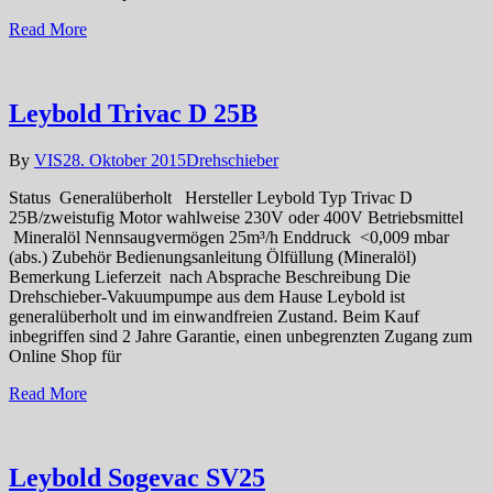
Read More
Leybold Trivac D 25B
By
VIS
28. Oktober 2015
Drehschieber
Status Generalüberholt Hersteller Leybold Typ Trivac D
25B/zweistufig Motor wahlweise 230V oder 400V Betriebsmittel
Mineralöl Nennsaugvermögen 25m³/h Enddruck <0,009 mbar
(abs.) Zubehör Bedienungsanleitung Ölfüllung (Mineralöl)
Bemerkung Lieferzeit nach Absprache Beschreibung Die
Drehschieber-Vakuumpumpe aus dem Hause Leybold ist
generalüberholt und im einwandfreien Zustand. Beim Kauf
inbegriffen sind 2 Jahre Garantie, einen unbegrenzten Zugang zum
Online Shop für
Read More
Leybold Sogevac SV25