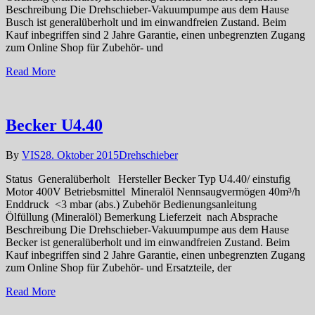
Beschreibung Die Drehschieber-Vakuumpumpe aus dem Hause
Busch ist generalüberholt und im einwandfreien Zustand. Beim
Kauf inbegriffen sind 2 Jahre Garantie, einen unbegrenzten Zugang
zum Online Shop für Zubehör- und
Read More
Becker U4.40
By
VIS
28. Oktober 2015
Drehschieber
Status Generalüberholt Hersteller Becker Typ U4.40/ einstufig
Motor 400V Betriebsmittel Mineralöl Nennsaugvermögen 40m³/h
Enddruck <3 mbar (abs.) Zubehör Bedienungsanleitung
Ölfüllung (Mineralöl) Bemerkung Lieferzeit nach Absprache
Beschreibung Die Drehschieber-Vakuumpumpe aus dem Hause
Becker ist generalüberholt und im einwandfreien Zustand. Beim
Kauf inbegriffen sind 2 Jahre Garantie, einen unbegrenzten Zugang
zum Online Shop für Zubehör- und Ersatzteile, der
Read More