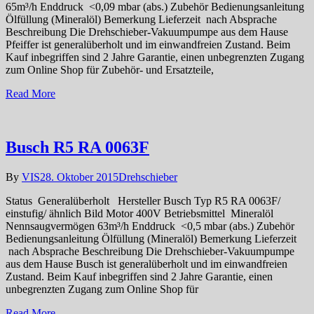
65m³/h Enddruck <0,09 mbar (abs.) Zubehör Bedienungsanleitung
Ölfüllung (Mineralöl) Bemerkung Lieferzeit nach Absprache
Beschreibung Die Drehschieber-Vakuumpumpe aus dem Hause
Pfeiffer ist generalüberholt und im einwandfreien Zustand. Beim
Kauf inbegriffen sind 2 Jahre Garantie, einen unbegrenzten Zugang
zum Online Shop für Zubehör- und Ersatzteile,
Read More
Busch R5 RA 0063F
By
VIS
28. Oktober 2015
Drehschieber
Status Generalüberholt Hersteller Busch Typ R5 RA 0063F/
einstufig/ ähnlich Bild Motor 400V Betriebsmittel Mineralöl
Nennsaugvermögen 63m³/h Enddruck <0,5 mbar (abs.) Zubehör
Bedienungsanleitung Ölfüllung (Mineralöl) Bemerkung Lieferzeit
nach Absprache Beschreibung Die Drehschieber-Vakuumpumpe
aus dem Hause Busch ist generalüberholt und im einwandfreien
Zustand. Beim Kauf inbegriffen sind 2 Jahre Garantie, einen
unbegrenzten Zugang zum Online Shop für
Read More