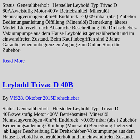
Status Generalüberholt Hersteller Leybold Typ Trivac D
60A/zweistufig Motor 400V Betriebsmittel Mineralöl
Nennsaugvermögen 60m³/h Enddruck <0,009 mbar (abs.) Zubehör
Bedienungsanleitung Ölfüllung (Mineralöl) Bemerkung älteres
Modell Lieferzeit nach Absprache Beschreibung Die Drehschieber-
Vakuumpumpe aus dem Hause Leybold ist generalüberholt und im
einwandfreien Zustand. Beim Kauf inbegriffen sind 2 Jahre
Garantie, einen unbegrenzten Zugang zum Online Shop für
Zubehör-
Read More
Leybold Trivac D 40B
By
VIS
28. Oktober 2015
Drehschieber
Status Generalüberholt Hersteller Leybold Typ Trivac D
40B/zweistufig Motor 400V Betriebsmittel Mineralöl
Nennsaugvermögen 40m³/h Enddruck <0,009 mbar (abs.) Zubehör
Bedienungsanleitung Ölfüllung (Mineralöl) Bemerkung Lieferzeit
ab Lager Beschreibung Die Drehschieber-Vakuumpumpe aus dem
Hause Leybold ist generalüberholt und im einwandfreien Zustand.