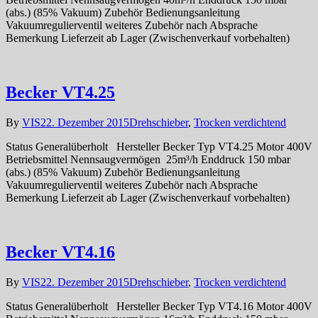
(abs.) (85% Vakuum) Zubehör Bedienungsanleitung
Vakuumregulierventil weiteres Zubehör nach Absprache
Bemerkung Lieferzeit ab Lager (Zwischenverkauf vorbehalten)
Becker VT4.25
By
VIS
22. Dezember 2015
Drehschieber
,
Trocken verdichtend
Status Generalüberholt Hersteller Becker Typ VT4.25 Motor 400V
Betriebsmittel Nennsaugvermögen 25m³/h Enddruck 150 mbar
(abs.) (85% Vakuum) Zubehör Bedienungsanleitung
Vakuumregulierventil weiteres Zubehör nach Absprache
Bemerkung Lieferzeit ab Lager (Zwischenverkauf vorbehalten)
Becker VT4.16
By
VIS
22. Dezember 2015
Drehschieber
,
Trocken verdichtend
Status Generalüberholt Hersteller Becker Typ VT4.16 Motor 400V