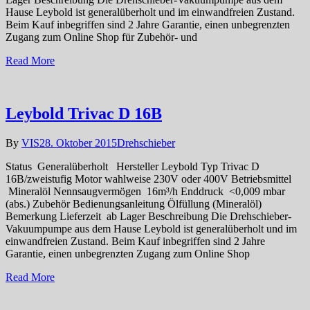
Hause Leybold ist generalüberholt und im einwandfreien Zustand.
Beim Kauf inbegriffen sind 2 Jahre Garantie, einen unbegrenzten
Zugang zum Online Shop für Zubehör- und
Read More
Leybold Trivac D 16B
By
VIS
28. Oktober 2015
Drehschieber
Status Generalüberholt Hersteller Leybold Typ Trivac D
16B/zweistufig Motor wahlweise 230V oder 400V Betriebsmittel
Mineralöl Nennsaugvermögen 16m³/h Enddruck <0,009 mbar
(abs.) Zubehör Bedienungsanleitung Ölfüllung (Mineralöl)
Bemerkung Lieferzeit ab Lager Beschreibung Die Drehschieber-
Vakuumpumpe aus dem Hause Leybold ist generalüberholt und im
einwandfreien Zustand. Beim Kauf inbegriffen sind 2 Jahre
Garantie, einen unbegrenzten Zugang zum Online Shop
Read More