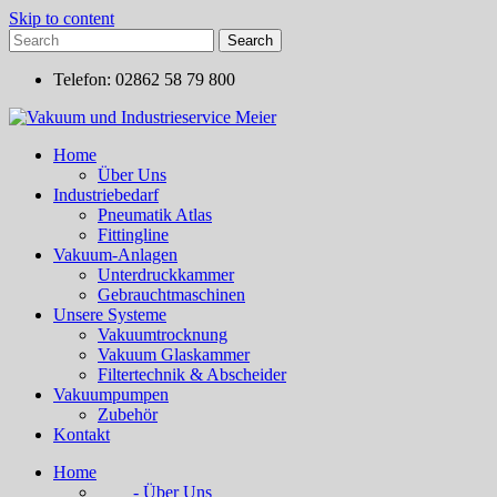
Skip to content
Telefon: 02862 58 79 800
Home
Über Uns
Industriebedarf
Pneumatik Atlas
Fittingline
Vakuum-Anlagen
Unterdruckkammer
Gebrauchtmaschinen
Unsere Systeme
Vakuumtrocknung
Vakuum Glaskammer
Filtertechnik & Abscheider
Vakuumpumpen
Zubehör
Kontakt
Home
- Über Uns