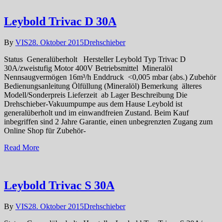
Leybold Trivac D 30A
By
VIS
28. Oktober 2015
Drehschieber
Status Generalüberholt Hersteller Leybold Typ Trivac D
30A/zweistufig Motor 400V Betriebsmittel Mineralöl
Nennsaugvermögen 16m³/h Enddruck <0,005 mbar (abs.) Zubehör
Bedienungsanleitung Ölfüllung (Mineralöl) Bemerkung älteres
Modell/Sonderpreis Lieferzeit ab Lager Beschreibung Die
Drehschieber-Vakuumpumpe aus dem Hause Leybold ist
generalüberholt und im einwandfreien Zustand. Beim Kauf
inbegriffen sind 2 Jahre Garantie, einen unbegrenzten Zugang zum
Online Shop für Zubehör-
Read More
Leybold Trivac S 30A
By
VIS
28. Oktober 2015
Drehschieber