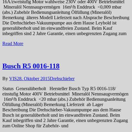
16A/zweistufig Motor wahlweise 230V oder 400V Betriebsmittel
Mineralöl Nennsaugvermögen 16m³/h Enddruck <0,009 mbar
(abs.) Zubehör Bedienungsanleitung Ölfüllung (Mineralöl)
Bemerkung älteres Modell Lieferzeit nach Absprache Beschreibung
Die Drehschieber-Vakuumpumpe aus dem Hause Leybold ist
generalüberholt und im einwandfreien Zustand. Beim Kauf
inbegriffen sind 2 Jahre Garantie, einen unbegrenzten Zugang zum
Read More
Busch R5 0016-118
By
VIS
28. Oktober 2015
Drehschieber
Status Generalüberholt Hersteller Busch Typ R5 0016-118/
einstufig Motor 400V Betriebsmittel Mineralöl Nennsaugvermögen
16m³/h Enddruck <20 mbar (abs.) Zubehör Bedienungsanleitung
Ölfüllung (Mineralöl) Bemerkung Lieferzeit ab Lager
Beschreibung Die Drehschieber-Vakuumpumpe aus dem Hause
Busch ist generalüberholt und im einwandfreien Zustand. Beim
Kauf inbegriffen sind 2 Jahre Garantie, einen unbegrenzten Zugang
zum Online Shop für Zubehör- und