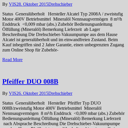
By
VIS
28. Oktober 2015
Drehschieber
Status Generalüberholt Hersteller Alcatel Typ 2008A / zweistufig
Motor 400V Betriebsmittel Mineralöl Nennsaugvermögen 8 m³/h
Enddruck <0,009 mbar (abs.) Zubehör Bedienungsanleitung
Ölfüllung (Mineralöl) Bemerkung Lieferzeit ab Lager
Beschreibung Die Drehschieber-Vakuumpumpe aus dem Hause
Alcatel ist generalüberholt und im einwandfreien Zustand. Beim
Kauf inbegriffen sind 2 Jahre Garantie, einen unbegrenzten Zugang
zum Online Shop für Zubehör-
Read More
Pfeiffer DUO 008B
By
VIS
26. Oktober 2015
Drehschieber
Status Generalüberholt Hersteller Pfeiffer Typ DUO
008B/zweistufig Motor 400V Betriebsmittel Mineralöl
Nennsaugvermögen 8 m³/h Enddruck <0,009 mbar (abs.) Zubehör
Bedienungsanleitung Ölfüllung (Mineralöl) Bemerkung Lieferzeit
nach Absprache Beschreibung Die Drehschieber-Vakuumpumpe