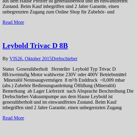
aus dem Hause Pfeiffer ist generalüberholt und im einwandfreien
Zustand. Beim Kauf inbegriffen sind 2 Jahre Garantie, einen
unbegrenzten Zugang zum Online Shop für Zubehör- und
Read More
Leybold Trivac D 8B
By
VIS
26. Oktober 2015
Drehschieber
Status Generalüberholt Hersteller Leybold Typ Trivac D
8B/zweistufig Motor wahlweise 230V oder 400V Betriebsmittel
Mineralöl Nennsaugvermögen 8 m³/h Enddruck <0,009 mbar
(abs.) Zubehör Bedienungsanleitung Ölfüllung (Mineralöl)
Bemerkung ab Lager Lieferzeit nach Absprache Beschreibung Die
Drehschieber-Vakuumpumpe aus dem Hause Leybold ist
generalüberholt und im einwandfreien Zustand. Beim Kauf
inbegriffen sind 2 Jahre Garantie, einen unbegrenzten Zugang
Read More