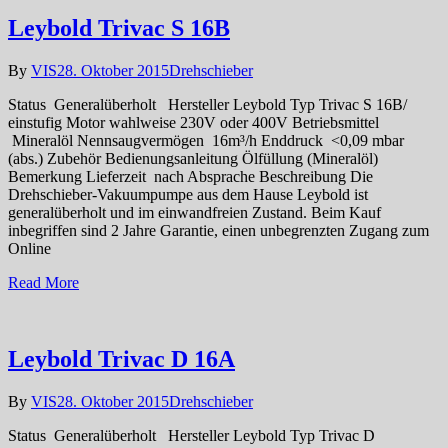
Leybold Trivac S 16B
By
VIS
28. Oktober 2015
Drehschieber
Status Generalüberholt Hersteller Leybold Typ Trivac S 16B/
einstufig Motor wahlweise 230V oder 400V Betriebsmittel
Mineralöl Nennsaugvermögen 16m³/h Enddruck <0,09 mbar
(abs.) Zubehör Bedienungsanleitung Ölfüllung (Mineralöl)
Bemerkung Lieferzeit nach Absprache Beschreibung Die
Drehschieber-Vakuumpumpe aus dem Hause Leybold ist
generalüberholt und im einwandfreien Zustand. Beim Kauf
inbegriffen sind 2 Jahre Garantie, einen unbegrenzten Zugang zum
Online
Read More
Leybold Trivac D 16A
By
VIS
28. Oktober 2015
Drehschieber
Status Generalüberholt Hersteller Leybold Typ Trivac D