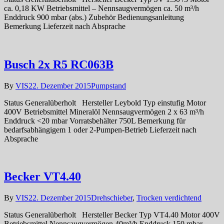
ca. 0,18 KW Betriebsmittel – Nennsaugvermögen ca. 50 m³/h
Enddruck 900 mbar (abs.) Zubehör Bedienungsanleitung
Bemerkung Lieferzeit nach Absprache
Busch 2x R5 RC063B
By
VIS
22. Dezember 2015
Pumpstand
Status Generalüberholt Hersteller Leybold Typ einstufig Motor
400V Betriebsmittel Mineralöl Nennsaugvermögen 2 x 63 m³/h
Enddruck <20 mbar Vorratsbehälter 750L Bemerkung für
bedarfsabhängigem 1 oder 2-Pumpen-Betrieb Lieferzeit nach
Absprache
Becker VT4.40
By
VIS
22. Dezember 2015
Drehschieber
,
Trocken verdichtend
Status Generalüberholt Hersteller Becker Typ VT4.40 Motor 400V
Betriebsmittel Nennsaugvermögen 40m³/h Enddruck 150 mbar