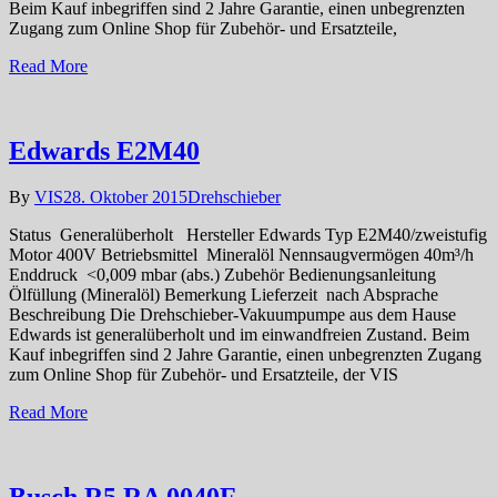
Beim Kauf inbegriffen sind 2 Jahre Garantie, einen unbegrenzten
Zugang zum Online Shop für Zubehör- und Ersatzteile,
Read More
Edwards E2M40
By
VIS
28. Oktober 2015
Drehschieber
Status Generalüberholt Hersteller Edwards Typ E2M40/zweistufig
Motor 400V Betriebsmittel Mineralöl Nennsaugvermögen 40m³/h
Enddruck <0,009 mbar (abs.) Zubehör Bedienungsanleitung
Ölfüllung (Mineralöl) Bemerkung Lieferzeit nach Absprache
Beschreibung Die Drehschieber-Vakuumpumpe aus dem Hause
Edwards ist generalüberholt und im einwandfreien Zustand. Beim
Kauf inbegriffen sind 2 Jahre Garantie, einen unbegrenzten Zugang
zum Online Shop für Zubehör- und Ersatzteile, der VIS
Read More