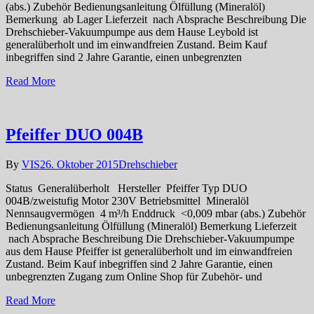
(abs.) Zubehör Bedienungsanleitung Ölfüllung (Mineralöl)
Bemerkung ab Lager Lieferzeit nach Absprache Beschreibung Die
Drehschieber-Vakuumpumpe aus dem Hause Leybold ist
generalüberholt und im einwandfreien Zustand. Beim Kauf
inbegriffen sind 2 Jahre Garantie, einen unbegrenzten
Read More
Pfeiffer DUO 004B
By
VIS
26. Oktober 2015
Drehschieber
Status Generalüberholt Hersteller Pfeiffer Typ DUO
004B/zweistufig Motor 230V Betriebsmittel Mineralöl
Nennsaugvermögen 4 m³/h Enddruck <0,009 mbar (abs.) Zubehör
Bedienungsanleitung Ölfüllung (Mineralöl) Bemerkung Lieferzeit
nach Absprache Beschreibung Die Drehschieber-Vakuumpumpe
aus dem Hause Pfeiffer ist generalüberholt und im einwandfreien
Zustand. Beim Kauf inbegriffen sind 2 Jahre Garantie, einen
unbegrenzten Zugang zum Online Shop für Zubehör- und
Read More