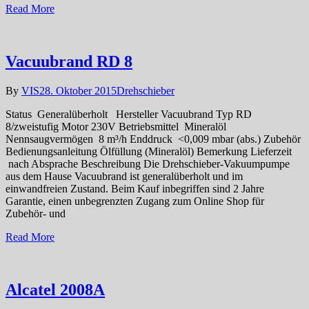
Read More
Vacuubrand RD 8
By
VIS
28. Oktober 2015
Drehschieber
Status Generalüberholt Hersteller Vacuubrand Typ RD
8/zweistufig Motor 230V Betriebsmittel Mineralöl
Nennsaugvermögen 8 m³/h Enddruck <0,009 mbar (abs.) Zubehör
Bedienungsanleitung Ölfüllung (Mineralöl) Bemerkung Lieferzeit
nach Absprache Beschreibung Die Drehschieber-Vakuumpumpe
aus dem Hause Vacuubrand ist generalüberholt und im
einwandfreien Zustand. Beim Kauf inbegriffen sind 2 Jahre
Garantie, einen unbegrenzten Zugang zum Online Shop für
Zubehör- und
Read More
Alcatel 2008A