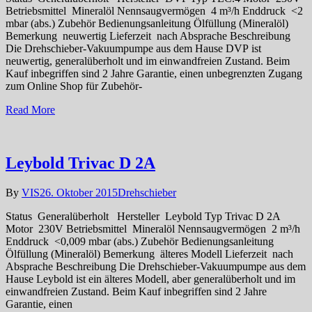
Betriebsmittel Mineralöl Nennsaugvermögen 4 m³/h Enddruck <2
mbar (abs.) Zubehör Bedienungsanleitung Ölfüllung (Mineralöl)
Bemerkung neuwertig Lieferzeit nach Absprache Beschreibung
Die Drehschieber-Vakuumpumpe aus dem Hause DVP ist
neuwertig, generalüberholt und im einwandfreien Zustand. Beim
Kauf inbegriffen sind 2 Jahre Garantie, einen unbegrenzten Zugang
zum Online Shop für Zubehör-
Read More
Leybold Trivac D 2A
By
VIS
26. Oktober 2015
Drehschieber
Status Generalüberholt Hersteller Leybold Typ Trivac D 2A
Motor 230V Betriebsmittel Mineralöl Nennsaugvermögen 2 m³/h
Enddruck <0,009 mbar (abs.) Zubehör Bedienungsanleitung
Ölfüllung (Mineralöl) Bemerkung älteres Modell Lieferzeit nach
Absprache Beschreibung Die Drehschieber-Vakuumpumpe aus dem
Hause Leybold ist ein älteres Modell, aber generalüberholt und im
einwandfreien Zustand. Beim Kauf inbegriffen sind 2 Jahre
Garantie, einen