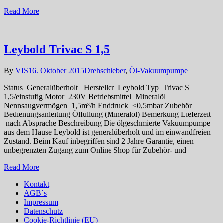
Read More
Leybold Trivac S 1,5
By
VIS
16. Oktober 2015
Drehschieber
,
Öl-Vakuumpumpe
Status Generalüberholt Hersteller Leybold Typ Trivac S
1,5/einstufig Motor 230V Betriebsmittel Mineralöl
Nennsaugvermögen 1,5m³/h Enddruck <0,5mbar Zubehör
Bedienungsanleitung Ölfüllung (Mineralöl) Bemerkung Lieferzeit
nach Absprache Beschreibung Die ölgeschmierte Vakuumpumpe
aus dem Hause Leybold ist generalüberholt und im einwandfreien
Zustand. Beim Kauf inbegriffen sind 2 Jahre Garantie, einen
unbegrenzten Zugang zum Online Shop für Zubehör- und
Read More
Kontakt
AGB´s
Impressum
Datenschutz
Cookie-Richtlinie (EU)