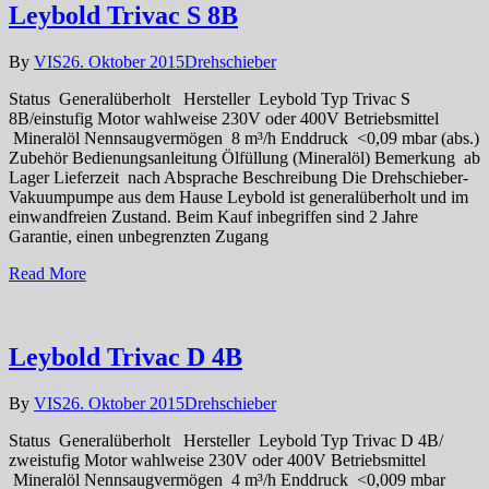
Leybold Trivac S 8B
By
VIS
26. Oktober 2015
Drehschieber
Status Generalüberholt Hersteller Leybold Typ Trivac S
8B/einstufig Motor wahlweise 230V oder 400V Betriebsmittel
Mineralöl Nennsaugvermögen 8 m³/h Enddruck <0,09 mbar (abs.)
Zubehör Bedienungsanleitung Ölfüllung (Mineralöl) Bemerkung ab
Lager Lieferzeit nach Absprache Beschreibung Die Drehschieber-
Vakuumpumpe aus dem Hause Leybold ist generalüberholt und im
einwandfreien Zustand. Beim Kauf inbegriffen sind 2 Jahre
Garantie, einen unbegrenzten Zugang
Read More
Leybold Trivac D 4B
By
VIS
26. Oktober 2015
Drehschieber
Status Generalüberholt Hersteller Leybold Typ Trivac D 4B/
zweistufig Motor wahlweise 230V oder 400V Betriebsmittel
Mineralöl Nennsaugvermögen 4 m³/h Enddruck <0,009 mbar