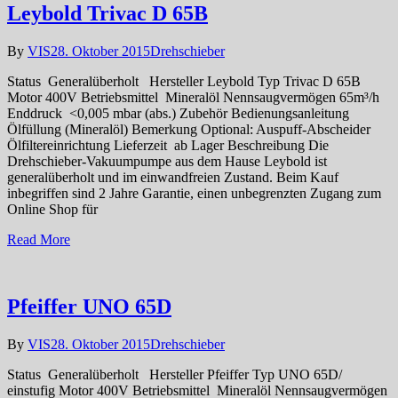
Leybold Trivac D 65B
By
VIS
28. Oktober 2015
Drehschieber
Status Generalüberholt Hersteller Leybold Typ Trivac D 65B
Motor 400V Betriebsmittel Mineralöl Nennsaugvermögen 65m³/h
Enddruck <0,005 mbar (abs.) Zubehör Bedienungsanleitung
Ölfüllung (Mineralöl) Bemerkung Optional: Auspuff-Abscheider
Ölfiltereinrichtung Lieferzeit ab Lager Beschreibung Die
Drehschieber-Vakuumpumpe aus dem Hause Leybold ist
generalüberholt und im einwandfreien Zustand. Beim Kauf
inbegriffen sind 2 Jahre Garantie, einen unbegrenzten Zugang zum
Online Shop für
Read More
Pfeiffer UNO 65D
By
VIS
28. Oktober 2015
Drehschieber
Status Generalüberholt Hersteller Pfeiffer Typ UNO 65D/
einstufig Motor 400V Betriebsmittel Mineralöl Nennsaugvermögen