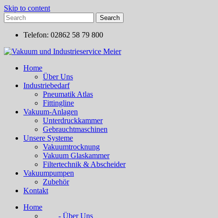
Skip to content
Telefon: 02862 58 79 800
Home
Über Uns
Industriebedarf
Pneumatik Atlas
Fittingline
Vakuum-Anlagen
Unterdruckkammer
Gebrauchtmaschinen
Unsere Systeme
Vakuumtrocknung
Vakuum Glaskammer
Filtertechnik & Abscheider
Vakuumpumpen
Zubehör
Kontakt
Home
- Über Uns