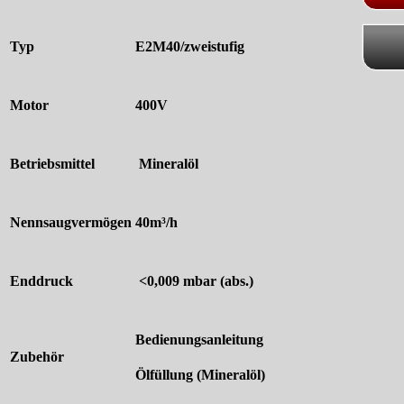
Typ
E2M40/zweistufig
Motor
400V
Betriebsmittel
Mineralöl
Nennsaugvermögen
40m³/h
Enddruck
<0,009 mbar (abs.)
Bedienungsanleitung
Zubehör
Ölfüllung (Mineralöl)