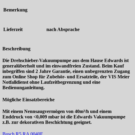
Bemerkung
Lieferzeit
nach Absprache
Beschreibung
Die Drehschieber-Vakuumpumpe aus dem Hause Edwards ist
generalüberholt und im einwandfreien Zustand. Beim Kauf
inbegriffen sind 2 Jahre Garantie, einen unbegrenzten Zugang
zum Online Shop für Zubehör- und Ersatzteile, der VIS Meier
Notfalldienst ohne Laufzeitbegrenzung und eine
Bedienunganleitung.
Mögliche Einsatzbereiche
Mit einem Nennsaugvermögen von 40m³/h und einem
Enddruck von <0,009 mbar ist die Edwards Vakuumpumpe
z.B. zur dekorativen Beschichtung geeignet.
Busch R5 RA 0040F