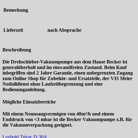
Bemerkung
Lieferzeit
nach Absprache
Beschreibung
Die Drehschieber-Vakuumpumpe aus dem Hause Becker ist
generalüberholt und im einwandfreien Zustand. Beim Kauf
inbegriffen sind 2 Jahre Garantie, einen unbegrenzten Zugang
zum Online Shop für Zubehör- und Ersatzteile, der VIS Meier
Notfalldienst ohne Laufzeitbegrenzung und eine
Bedienunganleitung.
Mögliche Einsatzbereiche
Mit einem Nennsaugvermögen von 40m³/h und einem
Enddruck von <3 mbar ist die Becker Vakuumpumpe z.B. für
die Vakuumverpackung geeignet.
Leybold Trivac D 30A