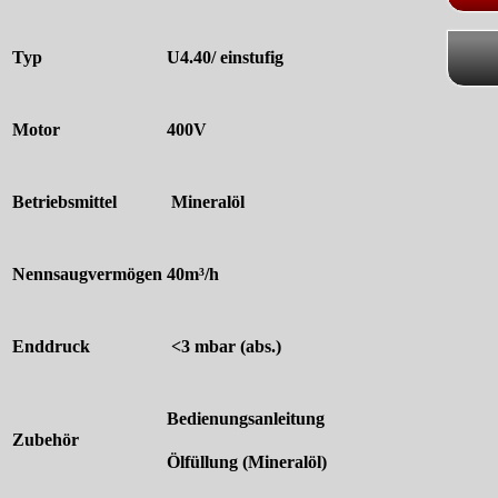
Typ
U4.40/ einstufig
Motor
400V
Betriebsmittel
Mineralöl
Nennsaugvermögen
40m³/h
Enddruck
<3 mbar (abs.)
Bedienungsanleitung
Zubehör
Ölfüllung (Mineralöl)