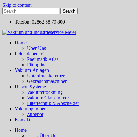
Skip to content
Telefon: 02862 58 79 800
Home
Über Uns
Industriebedarf
Pneumatik Atlas
Fittingline
Vakuum-Anlagen
Unterdruckkammer
Gebrauchtmaschinen
Unsere Systeme
Vakuumtrocknung
Vakuum Glaskammer
Filtertechnik & Abscheider
Vakuumpumpen
Zubehör
Kontakt
Home
- Über Uns