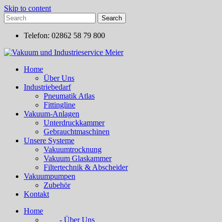
Skip to content
Telefon: 02862 58 79 800
Home
Über Uns
Industriebedarf
Pneumatik Atlas
Fittingline
Vakuum-Anlagen
Unterdruckkammer
Gebrauchtmaschinen
Unsere Systeme
Vakuumtrocknung
Vakuum Glaskammer
Filtertechnik & Abscheider
Vakuumpumpen
Zubehör
Kontakt
Home
- Über Uns