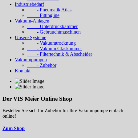
Industriebedarf
- Pneumatik Atlas
- Fittingline
Vakuum-Anlagen
- Unterdruckkammer
- Gebrauchtmaschinen
Unsere Systeme
- Vakuumtrocknung
- Vakuum Glaskammer
- Filtertechnik & Abscheider
Vakuumpumpen
- Zubehör
Kontakt
Der VIS Meier Online Shop
Bestellen Sie sich Ihr Zubehör für Ihre Vakuumpumpe einfach
online!
Zum Shop