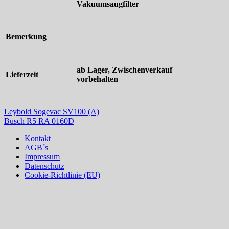
Vakuumsaugfilter
Bemerkung
ab Lager, Zwischenverkauf
Lieferzeit
vorbehalten
Leybold Sogevac SV100 (A)
Busch R5 RA 0160D
Kontakt
AGB´s
Impressum
Datenschutz
Cookie-Richtlinie (EU)