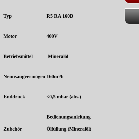
Typ
R5 RA 160D
Motor
400V
Betriebsmittel
Mineralöl
Nennsaugvermögen
160m³/h
Enddruck
<0,5 mbar (abs.)
Bedienungsanleitung
Zubehör
Ölfüllung (Mineralöl)