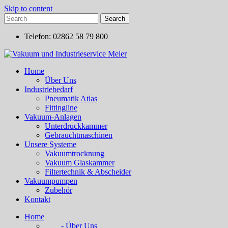
Skip to content
Telefon: 02862 58 79 800
Home
Über Uns
Industriebedarf
Pneumatik Atlas
Fittingline
Vakuum-Anlagen
Unterdruckkammer
Gebrauchtmaschinen
Unsere Systeme
Vakuumtrocknung
Vakuum Glaskammer
Filtertechnik & Abscheider
Vakuumpumpen
Zubehör
Kontakt
Home
- Über Uns