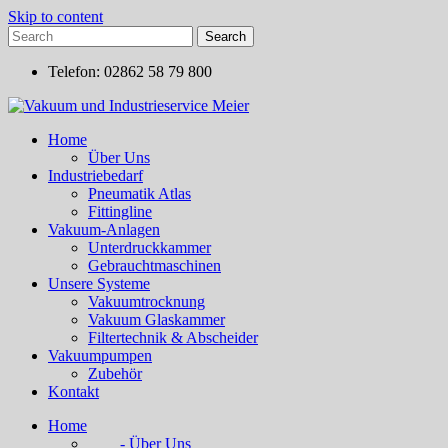
Skip to content
Telefon: 02862 58 79 800
Home
Über Uns
Industriebedarf
Pneumatik Atlas
Fittingline
Vakuum-Anlagen
Unterdruckkammer
Gebrauchtmaschinen
Unsere Systeme
Vakuumtrocknung
Vakuum Glaskammer
Filtertechnik & Abscheider
Vakuumpumpen
Zubehör
Kontakt
Home
- Über Uns