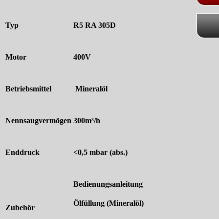
Typ
R5 RA 305D
Motor
400V
Betriebsmittel
Mineralöl
Nennsaugvermögen
300m³/h
Enddruck
<
0,5 mbar (abs.)
Bedienungsanleitung
Ölfüllung (Mineralöl)
Zubehör