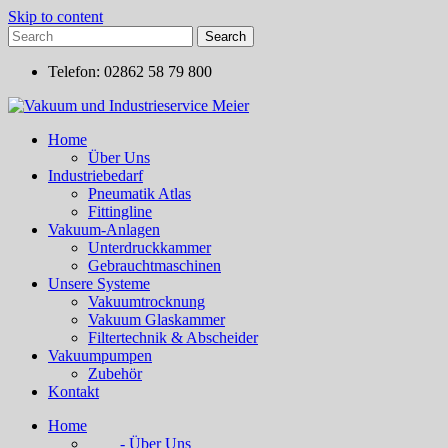
Skip to content
Telefon: 02862 58 79 800
Home
Über Uns
Industriebedarf
Pneumatik Atlas
Fittingline
Vakuum-Anlagen
Unterdruckkammer
Gebrauchtmaschinen
Unsere Systeme
Vakuumtrocknung
Vakuum Glaskammer
Filtertechnik & Abscheider
Vakuumpumpen
Zubehör
Kontakt
Home
- Über Uns