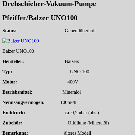
Drehschieber-Vakuum-Pumpe
Pfeiffer/Balzer UNO100
Status:
Generalüberholt
Balzer UNO100
Hersteller:
Balzers
Typ:
UNO 100
Motor:
400V
Betriebsmittel:
Mineralöl
Nennsaugvermögen:
100m³/h
Enddruck:
ca. 0,5mbar (abs.)
Zubehör:
Ölfüllung (Mineralöl)
Bemerkung:
älteres Modell