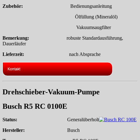
Zubehör:
Bedienungsanleitung
Ölfüllung (Mineralöl)
Vakuumsaugfilter
Bemerkung:
robuste Standardausführung,
Dauerläufer
Lieferzeit:
nach Absprache
Kontakt
Drehschieber-Vakuum-Pumpe
Busch R5 RC 0100E
Status:
Generalüberholt
Hersteller:
Busch