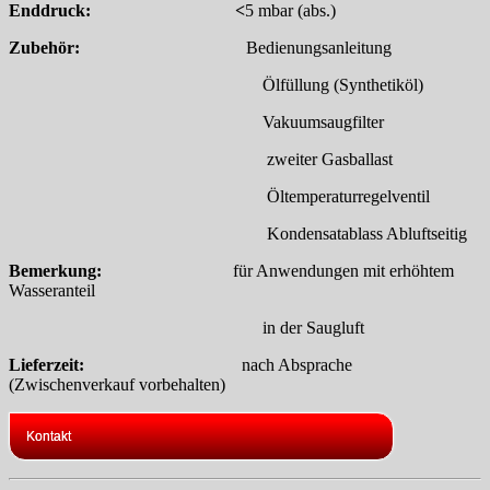
Enddruck: <
5 mbar (abs.)
Zubehör:
Bedienungsanleitung
Ölfüllung (Synthetiköl)
Vakuumsaugfilter
zweiter Gasballast
Öltemperaturregelventil
Kondensatablass Abluftseitig
Bemerkung:
für Anwendungen mit erhöhtem
Wasseranteil
in der Saugluft
Lieferzeit:
nach Absprache
(Zwischenverkauf vorbehalten)
Kontakt