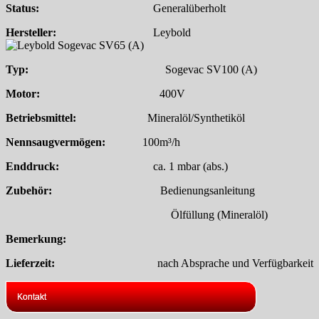
Status:
Generalüberholt
Hersteller:
Leybold
Typ:
Sogevac SV100 (A)
Motor:
400V
Betriebsmittel:
Mineralöl/Synthetiköl
Nennsaugvermögen:
100m³/h
Enddruck:
ca. 1 mbar (abs.)
Zubehör:
Bedienungsanleitung
Ölfüllung (Mineralöl)
Bemerkung:
Lieferzeit:
nach Absprache und Verfügbarkeit
Kontakt