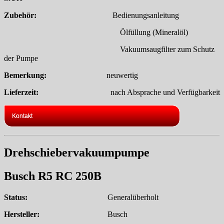
Zubehör:
Bedienungsanleitung
Ölfüllung (Mineralöl)
Vakuumsaugfilter zum Schutz
der Pumpe
Bemerkung:
neuwertig
Lieferzeit:
nach Absprache und Verfügbarkeit
Kontakt
Drehschiebervakuumpumpe
Busch R5 RC 250B
Status:
Generalüberholt
Hersteller:
Busch