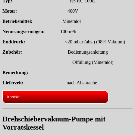
Typ:
R5 RC 100E
Motor:
400V
Betriebsmittel:
Mineralöl
Nennsaugvermögen:
100m³/h
Enddruck:
<20 mbar (abs.) (98% Vakuum)
Zubehör:
Bedienungsanleitung
Ölfüllung (Mineralöl)
Bemerkung:
Lieferzeit:
nach Absprache
Kontakt
Drehschiebervakuum-Pumpe mit
Vorratskessel