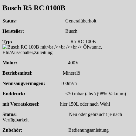
Busch R5 RC 0100B
Status:
Generalüberholt
Hersteller:
Busch
Typ:
R5 RC 100B
Motor:
400V
Betriebsmittel:
Mineralö
Nennsaugvermögen:
100m³/h
Enddruck:
<20 mbar (abs.) (98% Vakuum)
mit Vorratskessel:
hier
150L oder nach Wahl
Status:
Neu oder gebraucht-je nach
Verfügbarkeit
Zubehör:
Bedienungsanleitung