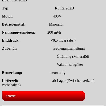
Busch RA 202D
Typ:
R5 Ra 202D
Motor:
400V
Betriebsmittel:
Mineralöl
Nennsaugvermögen:
200 m³/h
Enddruck: <
0,5 mbar (abs.)
Zubehör:
Bedienungsanleitung
Ölfüllung (Mineralöl)
Vakuumsaugfilter
Bemerkung:
neuwertig
Lieferzeit:
ab Lager (Zwischenverkauf
vorbehalten)
Kontakt