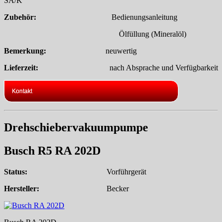
SA/K
Zubehör:
Bedienungsanleitung
Ölfüllung (Mineralöl)
Bemerkung:
neuwertig
Lieferzeit:
nach Absprache und Verfügbarkeit
Kontakt
Drehschiebervakuumpumpe
Busch R5 RA 202D
Status:
Vorführgerät
Hersteller:
Becker