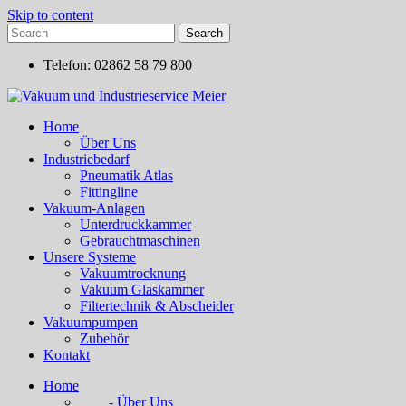
Skip to content
Telefon: 02862 58 79 800
Home
Über Uns
Industriebedarf
Pneumatik Atlas
Fittingline
Vakuum-Anlagen
Unterdruckkammer
Gebrauchtmaschinen
Unsere Systeme
Vakuumtrocknung
Vakuum Glaskammer
Filtertechnik & Abscheider
Vakuumpumpen
Zubehör
Kontakt
Home
- Über Uns