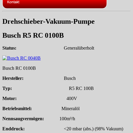
Kontakt
Drehschieber-Vakuum-Pumpe
Busch R5 RC 0100B
Status:
Generalüberholt
Busch RC 0100B
Hersteller:
Busch
Typ:
R5 RC 100B
Motor:
400V
Betriebsmittel:
Mineralöl
Nennsaugvermögen:
100m³/h
Enddruck:
<20 mbar (abs.) (98% Vakuum)