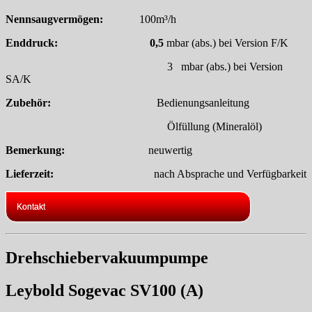
Nennsaugvermögen:
100m³/h
Enddruck: 0,5
mbar (abs.) bei Version F/K
3 mbar (abs.) bei Version
SA/K
Zubehör:
Bedienungsanleitung
Ölfüllung (Mineralöl)
Bemerkung:
neuwertig
Lieferzeit:
nach Absprache und Verfügbarkeit
Kontakt
Drehschiebervakuumpumpe
Leybold Sogevac SV100 (A)