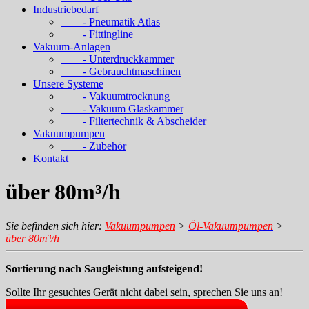
Industriebedarf
- Pneumatik Atlas
- Fittingline
Vakuum-Anlagen
- Unterdruckkammer
- Gebrauchtmaschinen
Unsere Systeme
- Vakuumtrocknung
- Vakuum Glaskammer
- Filtertechnik & Abscheider
Vakuumpumpen
- Zubehör
Kontakt
über 80m³/h
Sie befinden sich hier:
Vakuumpumpen
>
Öl-Vakuumpumpen
>
über 80m³/h
Sortierung nach Saugleistung aufsteigend!
Sollte Ihr gesuchtes Gerät nicht dabei sein, sprechen Sie uns an!