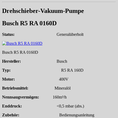
Drehschieber-Vakuum-Pumpe
Busch R5 RA 0160D
Status:
Generalüberholt
Busch R5 RA 0160D
Hersteller:
Busch
Typ:
R5 RA 160D
Motor:
400V
Betriebsmittel:
Mineralöl
Nennsaugvermögen:
160m³/h
Enddruck:
<0,5 mbar (abs.)
Zubehör:
Bedienungsanleitung