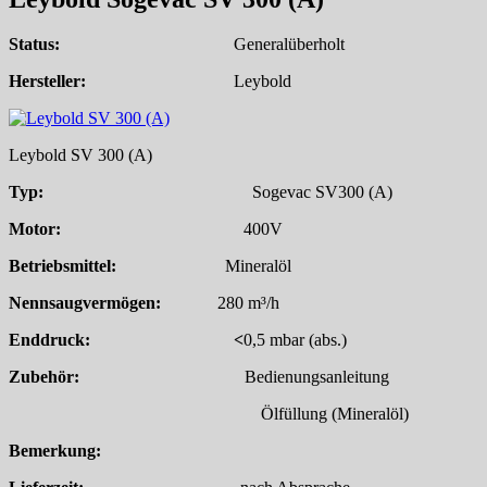
Status:
Generalüberholt
Hersteller:
Leybold
Leybold SV 300 (A)
Typ:
Sogevac SV300 (A)
Motor:
400V
Betriebsmittel:
Mineralöl
Nennsaugvermögen:
280 m³/h
Enddruck: <
0,5 mbar (abs.)
Zubehör:
Bedienungsanleitung
Ölfüllung (Mineralöl)
Bemerkung: