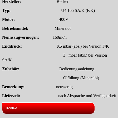
Hersteller:
Becker
Typ:
U4.165 SA/K (F/K)
Motor:
400V
Betriebsmittel:
Mineralöl
Nennsaugvermögen:
160m³/h
Enddruck: 0,5
mbar (abs.) bei Version F/K
3 mbar (abs.) bei Version
SA/K
Zubehör:
Bedienungsanleitung
Ölfüllung (Mineralöl)
Bemerkung:
neuwertig
Lieferzeit:
nach Absprache und Verfügbarkeit
Kontakt