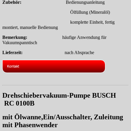
Zubehör:
Bedienungsanleitung
Ölfüllung (Mineralöl)
komplette Einheit, fertig
montiert, manuelle Bedienung
Bemerkung:
häufige Anwendung für
Vakuumspanntisch
Lieferzeit:
nach Absprache
Kontakt
Drehschiebervakuum-Pumpe BUSCH
RC 0100B
mit Ölwanne,Ein/Ausschalter, Zuleitung
mit Phasenwender