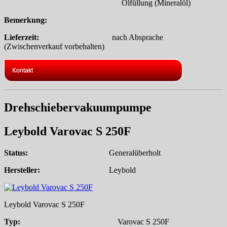
Ölfüllung (Mineralöl)
Bemerkung:
Lieferzeit:
nach Absprache
(Zwischenverkauf vorbehalten)
Kontakt
Drehschiebervakuumpumpe
Leybold Varovac S 250F
Status:
Generalüberholt
Hersteller:
Leybold
Leybold Varovac S 250F
Typ:
Varovac S 250F