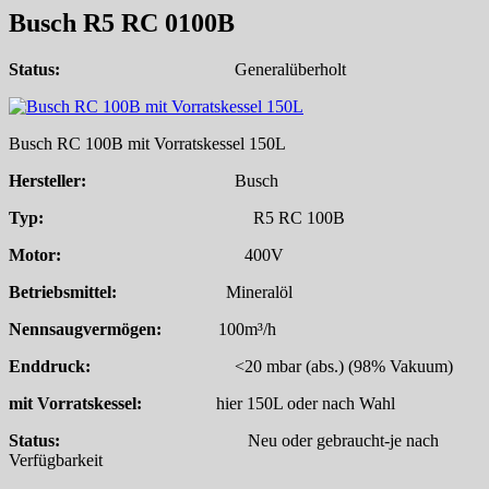
Busch R5 RC 0100B
Status:
Generalüberholt
Busch RC 100B mit Vorratskessel 150L
Hersteller:
Busch
Typ:
R5 RC 100B
Motor:
400V
Betriebsmittel:
Mineralöl
Nennsaugvermögen:
100m³/h
Enddruck:
<20 mbar (abs.) (98% Vakuum)
mit Vorratskessel:
hier
150L oder nach Wahl
Status:
Neu oder gebraucht-je nach
Verfügbarkeit