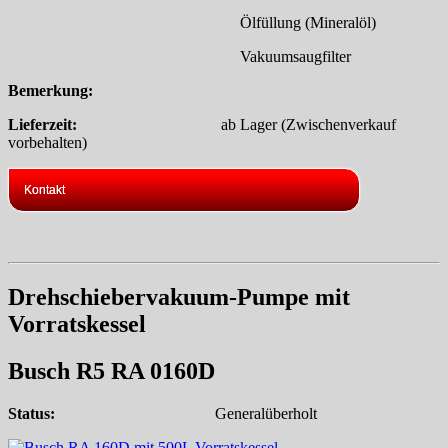
Ölfüllung (Mineralöl)
Vakuumsaugfilter
Bemerkung:
Lieferzeit:
ab Lager (Zwischenverkauf
vorbehalten)
Kontakt
Drehschiebervakuum-Pumpe mit
Vorratskessel
Busch R5 RA 0160D
Status:
Generalüberholt