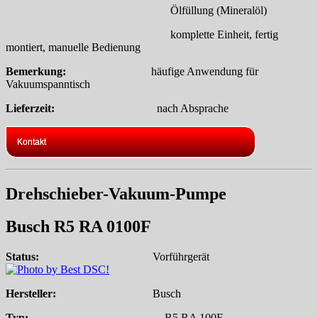
Ölfüllung (Mineralöl)
komplette Einheit, fertig
montiert, manuelle Bedienung
Bemerkung:
häufige Anwendung für
Vakuumspanntisch
Lieferzeit:
nach Absprache
Kontakt
Drehschieber-Vakuum-Pumpe
Busch R5 RA 0100F
Status:
Vorführgerät
Hersteller:
Busch
Typ:
R5 RA 100F