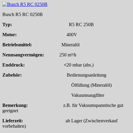
Busch R5 RC 0250B
Typ:
R5 RC 250B
Motor:
400V
Betriebsmittel:
Mineralöl
Nennsaugvermögen:
250 m³/h
Enddruck: <
20 mbar (abs.)
Zubehör:
Bedienungsanleitung
Ölfüllung (Mineralöl)
Vakuumsaugfilter
Bemerkung:
z.B. für Vakuumspanntische gut
geeignet
Lieferzeit:
ab Lager (Zwischenverkauf
vorbehalten)