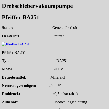
Drehschiebervakuumpumpe
Pfeiffer BA251
Status:
Generalüberholt
Hersteller:
Pfeiffer
Pfeiffer BA251
Typ:
BA251
Motor:
400V
Betriebsmittel:
Mineralöl
Nennsaugvermögen:
250 m³/h
Enddruck: <
0,5 mbar (abs.)
Zubehör:
Bedienungsanleitung