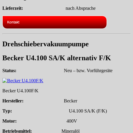
Lieferzeit:
nach Absprache
Kontakt
Drehschiebervakuumpumpe
Becker U4.100 SA/K alternativ F/K
Status:
Neu – bzw. Vorführgeräte
Becker U4.100F/K
Hersteller:
Becker
Typ:
U4.100 SA/K (F/K)
Motor:
400V
Betriebsmittel:
Mineralöl