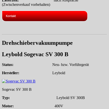
Lieferzeit:
nach Absprache
(Zwischenverkauf vorbehalten)
Kontakt
Drehschiebervakuumpumpe
Leybold Sogevac SV 300 B
Status:
Neu- bzw. Vorführgerät
Hersteller:
Leybold
Sogevac SV 300 B
Typ:
Leybold SV 300B
Motor:
400V