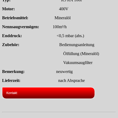
Motor:
400V
Betriebsmittel:
Mineralöl
Nennsaugvermögen:
100m³/h
Enddruck:
<0,5 mbar (abs.)
Zubehör:
Bedienungsanleitung
Ölfüllung (Mineralöl)
Vakuumsaugfilter
Bemerkung:
neuwertig
Lieferzeit:
nach Absprache
Kontakt